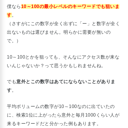
僕なら
10～100の最小レベルのキーワードでも狙いま
す
。
（さすがにこの数字が全く出ずに「ー」と数字が全く
出ないものは選びません。明らかに需要が無いの
で。）
10～100とかを狙っても、そんなにアクセス数が来な
いんじゃないか？って思うかもしれませんね。
でも
意外とこの数字はあてにならないことがありま
す
。
平均ボリュームの数字が10～100なのに出ていたの
に、検索1位に上がったら意外と毎月1000くらい人が
来るキーワードだと分かった例もあります。