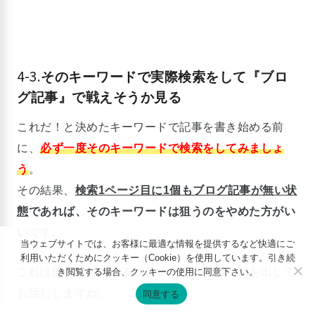
4-3.
そのキーワードで実際検索をして『ブロ
グ記事』で戦えそうか見る
これだ！と決めたキーワードで記事を書き始める前
に、
必ず一度そのキーワードで検索をしてみましょ
う
。
その結果、
検索1ページ目に1個もブログ記事が無い状
態
であれば、そのキーワードは狙うのをやめた方がい
い
です。
当ウェブサイトでは、お客様に最適な情報を提供するなど快適にご
利用いただくためにクッキー（Cookie）を使用しています。引き続
これは何を言っているかというと、実際に例を出して
き閲覧する場合、クッキーの使用に同意下さい。
お話ししますね。
同意する