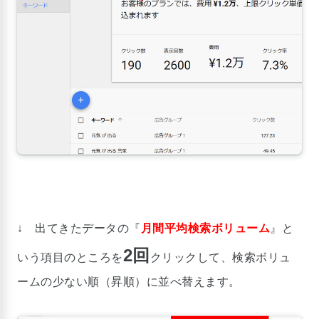
↓ 出てきたデータの『
月間平均検索ボリューム
』と
2回
いう項目のところを
クリックして、検索ボリュ
ームの少ない順（昇順）に並べ替えます。