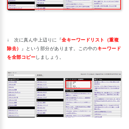
↓ 次に真ん中上辺りに『
全キーワードリスト（重複
除去）
』という部分があります。この中の
キーワード
を全部コピー
しましょう。