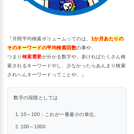
『月間平均検索ボリュームってのは、
1か月あたりの
そのキーワードの平均検索回数
の事や。
つまり
検索需要
が分かる数字や。多ければたくさん検
索されるキーワードやし、少なかったらあんまり検索
されへんキーワードってことや。』
数字の段階としては
10～100：これが一番最小の単位。
100～1000