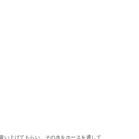
を吸い上げてもらい、その水をホースを通して