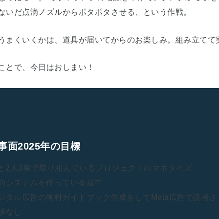
ないだ点滴ノズルからポタポタさせる、という作戦。
うまくいくかは、道具が届いてからのお楽しみ。組み立てて
ことで、今日はおしまい！
事面2025年の目標
Iと2人3脚で取り組んでいるプロジェクトのマネタイズ
約システムを作っている最中
ジタル広告の無料ガイドブック作成をしてMeta広告で読者
捗なし