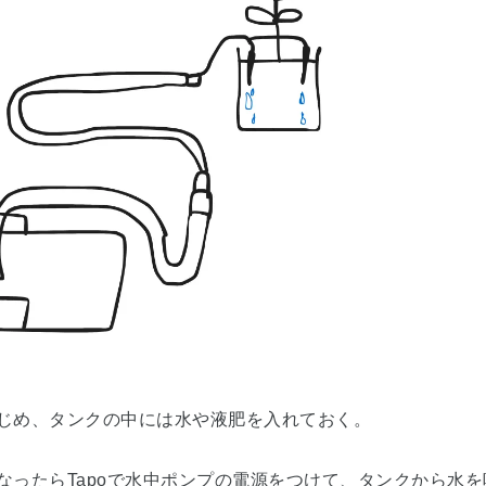
じめ、タンクの中には水や液肥を入れておく。
なったらTapoで水中ポンプの電源をつけて、タンクから水