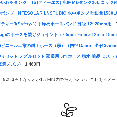
いれるタンク TS(ティーエス) 水缶 MDタンク20L コック付
ポンプ NFESOLAR LNSTUDIO 水中ポンプ 吐出量1500L/
ティー3(Safety-3) 手締めホースバンド 外径 12~20mm用
kagiのホースを繋ぐジョイント（7.5mm-9mm＞12mm-15m
部ビニール工業の耐圧ホース（黒）（内径15mm 外径20mm
りセット ノズルセット 延長用 5m ホース 噴水 噴霧 ミスト
点滴ノズル)
1,480円
、9,283円！なんとか1万円以内で揃えられた。これをイメ