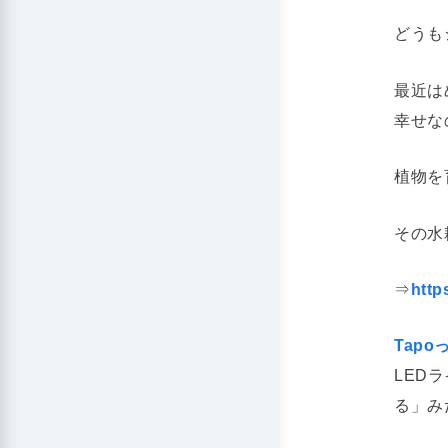
どうも
最近は
幸せな
植物を
その水
⇒
http
Tap
LED
る」み