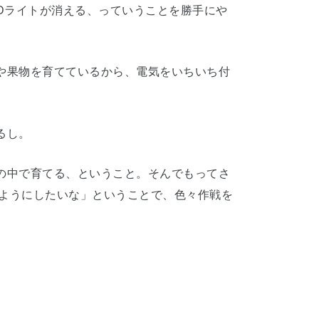
EDライトが消える、っていうことを勝手にや
や果物を育てているから、電気をいちいち付
るし。
の中で育てる、ということ。そんでもってさ
るようにしたいな」ということで、色々作戦を