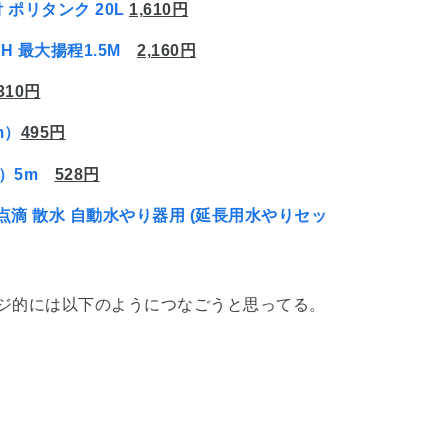
 ポリタンク 20L
1,610円
H 最大揚程1.5M
2,160円
310円
m）
495円
）5m
528円
 点滴 散水 自動水やり器用 (延長用水やりセッ
ージ的には以下のようにつなごうと思ってる。