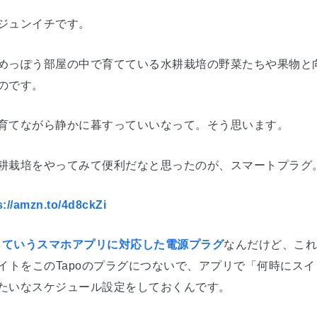
ジュンイチです。
めっぽう部屋の中で育てている水耕栽培の野菜たちや果物と
のです。
育てながら静かに暮すっていいなって。そう思います。
耕栽培をやってみて便利だなと思ったのが、スマートプラグ
s://amzn.to/4d8ckZi
oっていうスマホアプリに対応した電源プラグ
なんだけど、これ
ライトをこのTapoのプラグにつないで、アプリで「何時にス
たいなスケジュール設定をしておくんです。