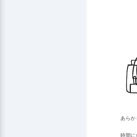
あらか
時間に