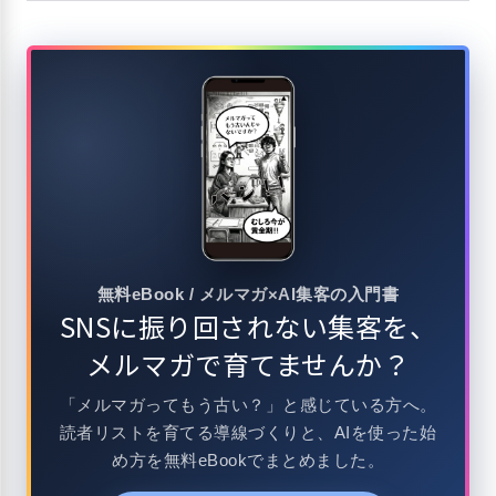
無料eBook / メルマガ×AI集客の入門書
SNSに振り回されない集客を、
メルマガで育てませんか？
「メルマガってもう古い？」と感じている方へ。
読者リストを育てる導線づくりと、AIを使った始
め方を無料eBookでまとめました。