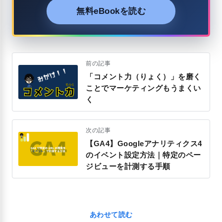
無料eBookを読む
前の記事
「コメント力（りょく）」を磨く
ことでマーケティングもうまくい
く
次の記事
【GA4】Googleアナリティクス4
のイベント設定方法｜特定のペー
ジビューを計測する手順
あわせて読む