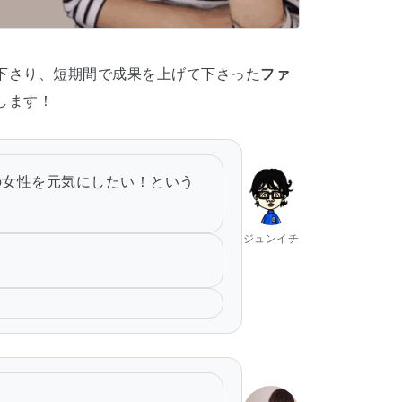
下さり、短期間で成果を上げて下さった
ファ
します！
の女性を元気にしたい！という
ジュンイチ