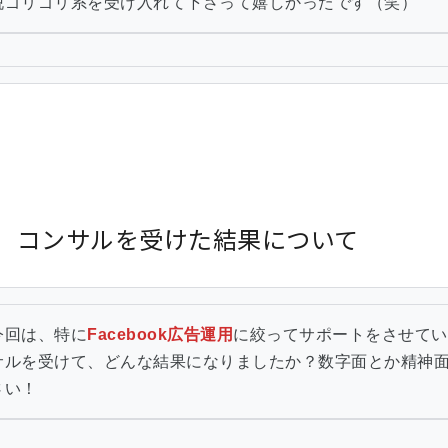
脱ゴリゴリ系を受け入れて下さって嬉しかったです（笑）
）コンサルを受けた結果について
今回は、特に
Facebook広告運用
に絞ってサポートをさせてい
サルを受けて、どんな結果になりましたか？数字面とか精神
さい！