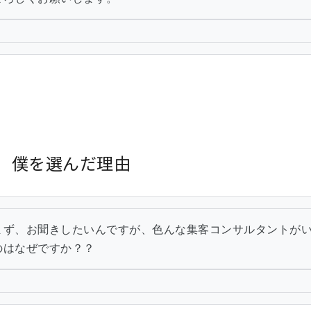
）僕を選んだ理由
まず、お聞きしたいんですが、色んな集客コンサルタントが
のはなぜですか？？