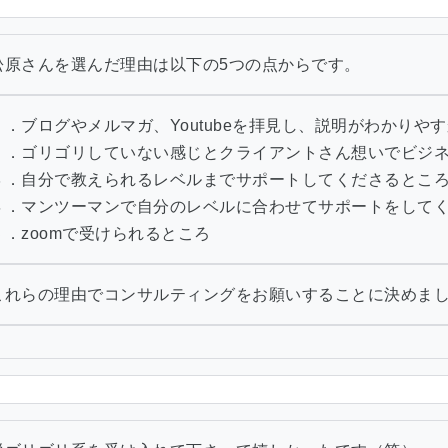
松原さんを選んだ理由は以下の5つの点からです。
１．ブログやメルマガ、Youtubeを拝見し、説明がわかりや
２．ゴリゴリしていない感じとクライアントさん想いでビジ
３．自分で教えられるレベルまでサポートしてくださるとこ
４．マンツーマンで自分のレベルに合わせてサポートをして
５．zoomで受けられるところ
これらの理由でコンサルティングをお願いすることに決めま