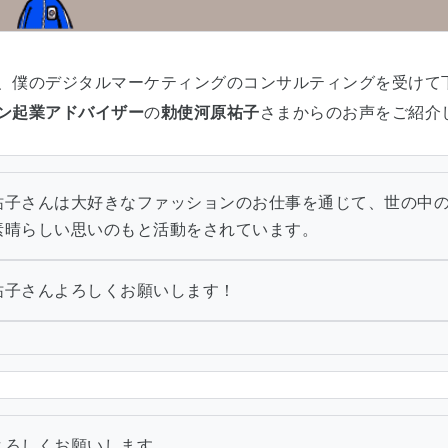
、僕のデジタルマーケティングのコンサルティングを受けて
ン起業アドバイザー
の
勅使河原祐子
さまからのお声をご紹介
祐子さんは大好きなファッションのお仕事を通じて、世の中
素晴らしい思いのもと活動をされています。
祐子さんよろしくお願いします！
よろしくお願いします。