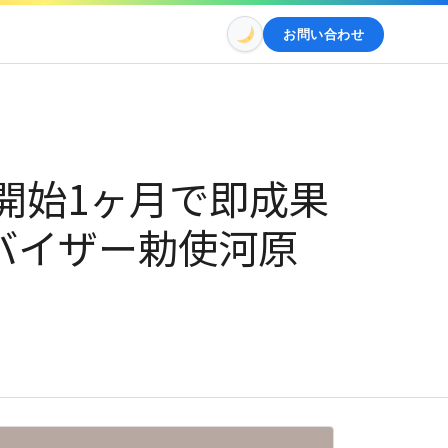
お問い合わせ
開始1ヶ月で即成果
バイザー勅使河原