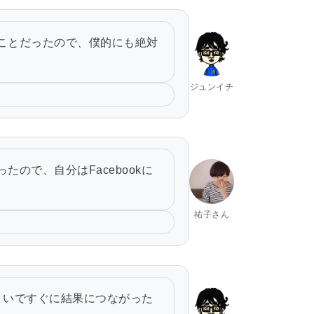
うことだったので、僕的にも絶対
ジュンイチ
たので、自分はFacebookに
祐子さん
ちょいですぐに結果につながった