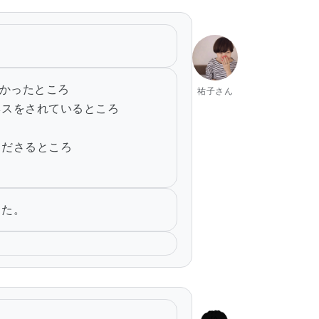
すかったところ
祐子さん
ネスをされているところ
ろ
くださるところ
した。