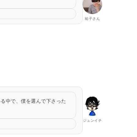
祐子さん
いる中で、僕を選んで下さった
ジュンイチ