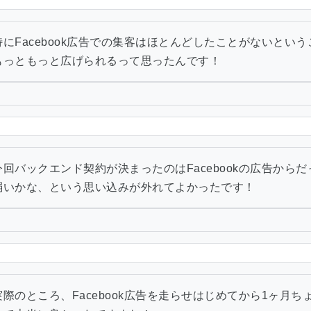
特にFacebook広告での集客はほとんどしたことがないとい
もっともっと広げられるって思ったんです！
今回バックエンド契約が決まったのはFacebookの広告からだっ
弱いかな、という思い込みが外れてよかったです！
実際のところ、Facebook広告を走らせはじめてから1ヶ月