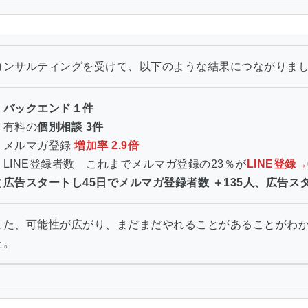
コンサルティングを受けて、以下のような結果につながりま
・
バックエンド１件
・有料の
個別相談 3件
・メルマガ登録
増加率 2.9倍
・LINE登録者数 これまでメルマガ登録の23％が
LINE登録→
（
広告スタートし45日でメルマガ登録者数 ＋135人、広告スタ
また、可能性が広がり、まだまだやれることがあることがわ
た。