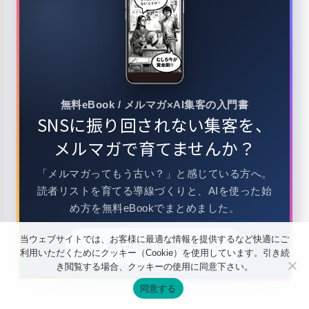
無料eBook / メルマガ×AI集客の入門書
SNSに振り回されない集客を、
メルマガで育てませんか？
「メルマガってもう古い？」と感じている方へ。
読者リストを育てる導線づくりと、AIを使った始
め方を無料eBookでまとめました。
当ウェブサイトでは、お客様に最適な情報を提供するなど快適にご
無料eBookを読む
利用いただくためにクッキー（Cookie）を使用しています。引き続
き閲覧する場合、クッキーの使用に同意下さい。
同意する