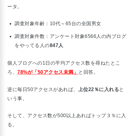
ータ。
調査対象年齢：10代～65台の全国男女
調査対象件数：アンケート対象6566人の内ブログ
をやってる人の
847人
個人ブログへの1日の平均アクセス数を尋ねたとこ
ろ、
78%が「50アクセス未満」
と回答。
逆に毎日50アクセスがあれば、
上位22％に入れる
と
いう事。
そして、アクセス数が500以上あればトップ３％に入
る。