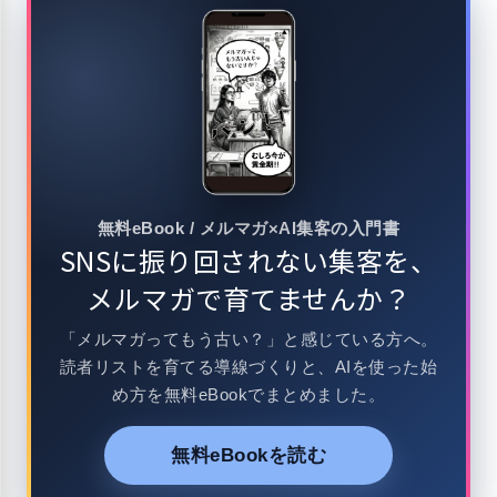
無料eBook / メルマガ×AI集客の入門書
SNSに振り回されない集客を、
メルマガで育てませんか？
「メルマガってもう古い？」と感じている方へ。
読者リストを育てる導線づくりと、AIを使った始
め方を無料eBookでまとめました。
無料eBookを読む