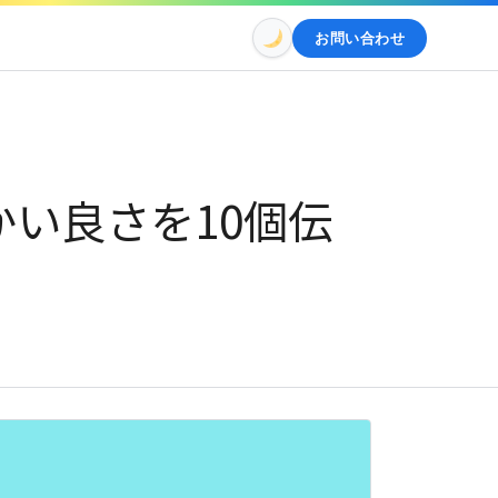
お問い合わせ
の細かい良さを10個伝