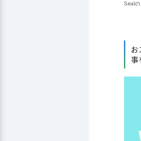
Sea
お
事