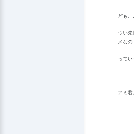
ども、J
つい先
メなの
ってい
アミ君