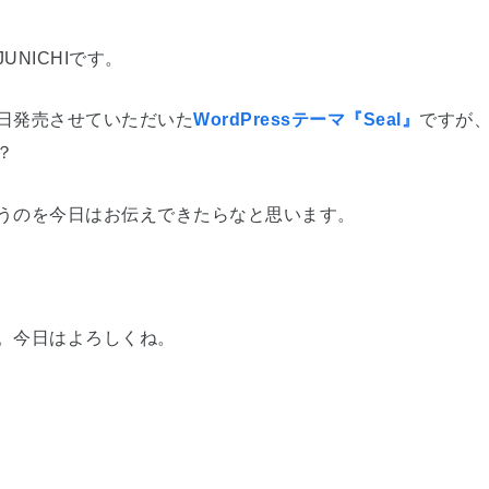
UNICHIです。
日発売させていただいた
WordPressテーマ『Seal』
ですが
？
うのを今日はお伝えできたらなと思います。
。今日はよろしくね。