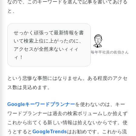
なので、このキーワードを選んで記事を書いてあげる
と、
せっかく頑張って最新情報を書
いて検索上位に上がったのに、
アクセスが全然来ないィィィ
毎年平社員の佐伯さん
ィ！
という悲惨な事態にはなりません。ある程度のアクセ
ス数は見込めます。
Googleキーワードプランナー
を使わないのは、キー
ワードプランナーは過去の検索ボリュームしか拾えず
これから出てくる新しい情報は拾えないからです。使
うとすると
GoogleTrends
はお勧めです。これから流