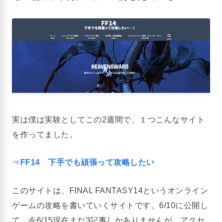
実は僕は実験としてこの2週間で、１つこんなサイト
を作ってました。
⇒
FF14 下手でも頑張って攻略したい
このサイトは、FINAL FANTASY14というオンライン
ゲームの攻略を書いていくサイトです。6/10に公開し
て、今6/15現在まだ3記事しかありませんが、アクセ