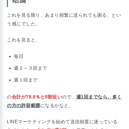
これを見る限り、あまり頻繁に送られても困る、とい
う感じでした。
これを見ると、
毎日
週２～３回まで
週１回まで
の
合計が78.8％と8割近い
ので、
週1回までなら、多く
の方の許容範囲
になるかなと。
LINEマーケティングを始めて送信頻度に迷っている