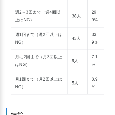
週2～3回まで（週4回以
29.
38人
上はNG）
9%
週1回まで（週2回以上は
33.
43人
NG）
9％
月に2回まで（月3回以上
7.1
9人
はNG）
%
月1回まで（月2回以上は
3.9
5人
NG）
%
結論