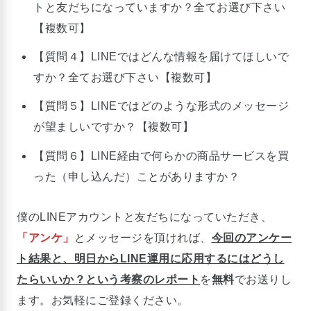
トと友だちになっていますか？全てお選び下さい
【複数可】
【質問４】LINEではどんな情報を届けてほしいで
すか？全てお選び下さい【複数可】
【質問５】LINEではどのような形式のメッセージ
が望ましいですか？【複数可】
【質問６】LINE経由で何らかの商品サービスを買
った（申し込んだ）ことがありますか？
僕のLINEアカウントと友だちになっていただき、
「アンケ」
とメッセージを頂ければ、
今回のアンケー
ト結果と、明日からLINE運用に応用するにはどうし
たらいいか？という考察のレポート
を
無料
でお送りし
ます。お気軽にご登録ください。