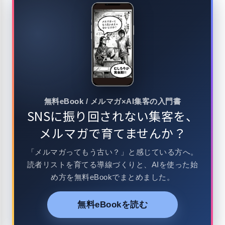
無料eBook / メルマガ×AI集客の入門書
SNSに振り回されない集客を、
メルマガで育てませんか？
「メルマガってもう古い？」と感じている方へ。
読者リストを育てる導線づくりと、AIを使った始
め方を無料eBookでまとめました。
無料eBookを読む