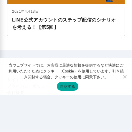
2021年4月13日
LINE公式アカウントのステップ配信のシナリオ
を考える！【第5回】
当ウェブサイトでは、お客様に最適な情報を提供するなど快適にご
利用いただくためにクッキー（Cookie）を使用しています。引き続
き閲覧する場合、クッキーの使用に同意下さい。
サイトマップ
プライバシーポリシー
同意する
会社概要
特定商取引法に基づく表記
サービス内容（事業案内）
お問合せ
© 2026
デジタルマーケティング専門家ジュンイチのデジマ研究
所
. All rights reserved.