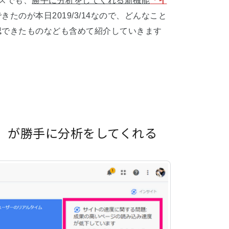
クスでも、
勝手に分析をしてくれる新機能
「イ
たのが本日2019/3/14なので、どんなこと
認できたものなども含めて紹介していきます
ト」が勝手に分析をしてくれる