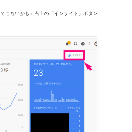
出てこないかも）右上の「インサイト」ボタン