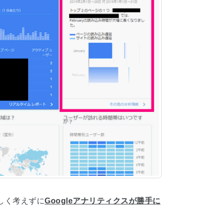
しく考えずに
Googleアナリティクスが勝手に