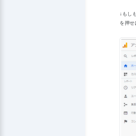
↓もし
を押せ