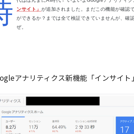
時
代はほんまにAI時代！ いよいよGoogleアナリティ
ンサイト」
が追加されました。まだこの機能が確認でき
ができるか？までは全て検証できていませんが、確
ぜ。
oogleアナリティクス新機能「インサイ