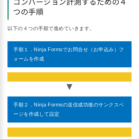
コンバージョン計測するための４
つの手順
以下の４つの手順で進めていきます。
手順１．Ninja Formsでお問合せ（お申込み）フ
ォームを作成
手順２．Ninja Formsの送信成功後のサンクスペ
ージを作成して設定