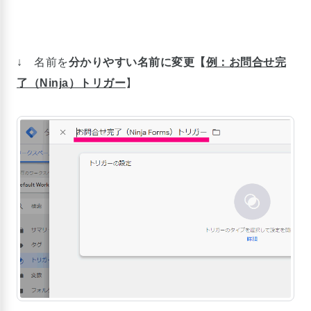
↓ 名前を
分かりやすい名前に変更【
例：お問合せ完
了（Ninja）トリガー
】