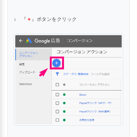
↓ 『
＋
』ボタンをクリック