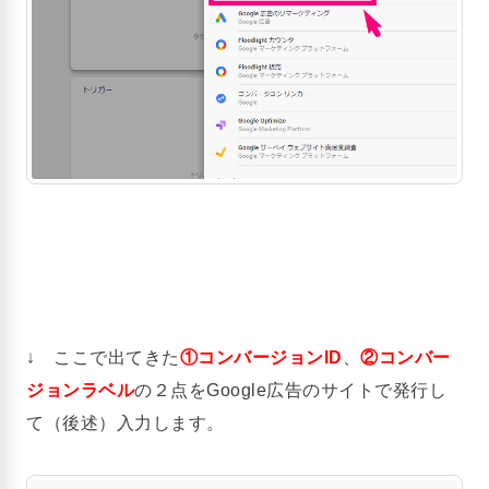
↓ ここで出てきた
①コンバージョンID
、
②コンバー
ジョンラベル
の２点をGoogle広告のサイトで発行し
て（後述）入力します。