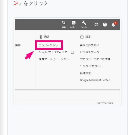
ン
』をクリック