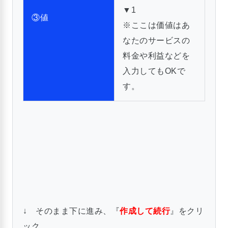
▼1
③値
※ここは価値はあ
なたのサービスの
料金や利益などを
入力してもOKで
す。
↓ そのまま下に進み、『
作成して続行
』をクリ
ック