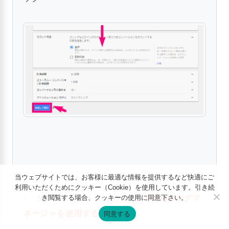
当ウェブサイトでは、お客様に最適な情報を提供するなど快適にご
利用いただくためにクッキー（Cookie）を使用しています。引き続
き閲覧する場合、クッキーの使用に同意下さい。
↓ タグのインストール方法は『
Googleタグマ
ネージャを使用する
』を選択
同意する