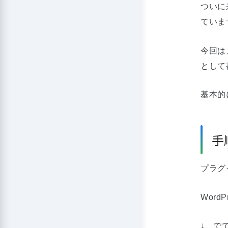
ついに
ていま
今回は
として
基本的
手
プラグ
Wor
↓ で