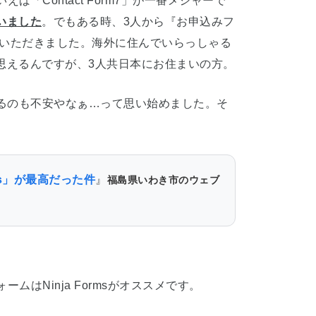
ば「Contact Form7」が一番メジャーで
いました
。でもある時、3人から『お申込みフ
をいただきました。海外に住んでいらっしゃる
思えるんですが、3人共日本にお住まいの方。
い続けるのも不安やなぁ…って思い始めました。そ
rms」が最高だった件
』
福島県いわき市のウェブ
ムはNinja Formsがオススメです。