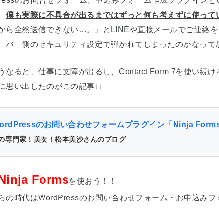
dPressのお問合せフォーム、申込みフォーム作成プラグインといえ
。
僕も実際に不具合が出るまではずっと何も考えずに使って
から全然送信できない…。』とLINEや直接メールでご連絡
ーバー側のセキュリティ設定で弾かれてしまったのかなって
うなると、仕事に支障が出るし、Contact Form 7を使
に思い出したのがこの記事↓↓
ordPressのお問い合わせフォームプラグイン「Ninja Fo
の専門家！美女！松本美沙さんのブログ
Ninja Forms
を使おう！！
らの時代はWordPressのお問い合わせフォーム・お申込みフォー