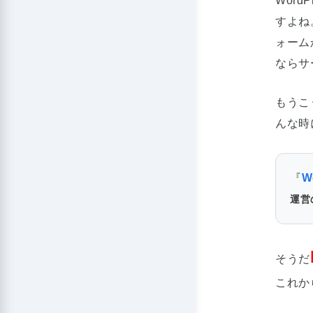
Wor
すよね
ォーム
ならサ
もうこ
んな時
『
W
運営
そうだ
これか