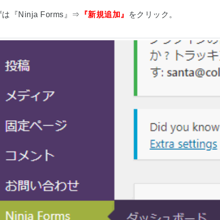
は『Ninja Forms』⇒
『新規追加』
をクリック。