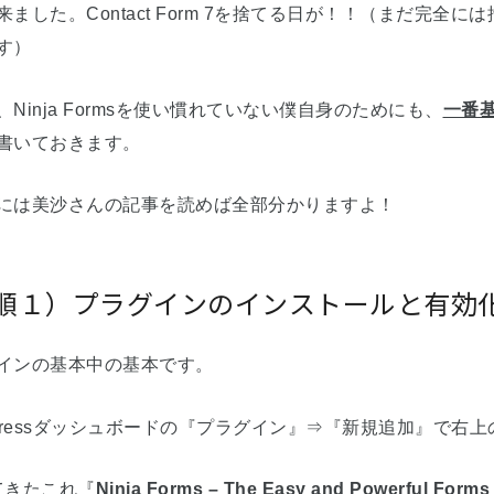
来ました。Contact Form 7を捨てる日が！！（まだ完
す）
、Ninja Formsを使い慣れていない僕自身のためにも、
一番
書いておきます。
には美沙さんの記事を読めば全部分かりますよ！
順１）プラグインのインストールと有効
インの基本中の基本です。
dPressダッシュボードの『プラグイン』⇒『新規追加』で右上の検
てきたこれ『
Ninja Forms – The Easy and Powerful Forms