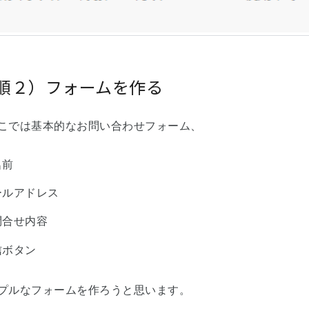
順２）フォームを作る
こでは基本的なお問い合わせフォーム、
名前
ールアドレス
問合せ内容
信ボタン
プルなフォームを作ろうと思います。