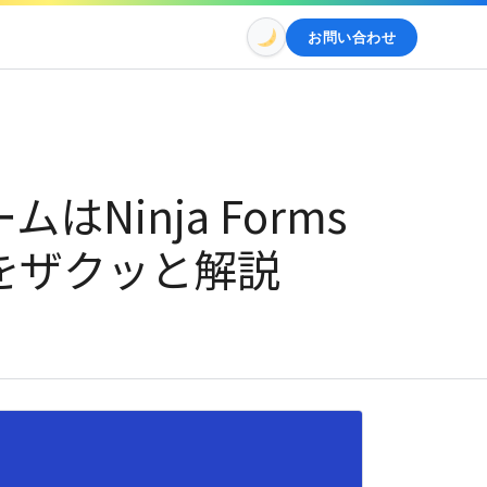
お問い合わせ
はNinja Forms
をザクッと解説