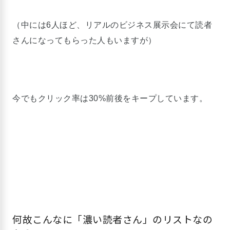
2014/12/
42.1
19
9
8
19 22:52
0%
（中には6人ほど、リアルのビジネス展示会にて読者
さんになってもらった人もいますが）
2014/12/
18.8
16
4
3
18 19:48
0%
2014/12/
36.4
今でもクリック率は30%前後をキープしています。
11
4
4
15 22:26
0%
2014/12/
37.5
8
8
3
14 23:30
0%
平均クリック
35.7
率
3%
何故こんなに「濃い読者さん」のリストなの