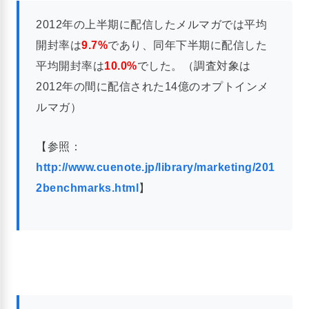
2012年の上半期に配信したメルマガでは平均
開封率は
9.7%
であり、同年下半期に配信した
平均開封率は
10.0%
でした。（調査対象は
2012年の間に配信された14億のオプトインメ
ルマガ）
【参照：
http://www.cuenote.jp/library/marketing/201
2benchmarks.html
】