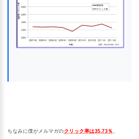
ちなみに僕がメルマガの
クリック率は35.73％
。