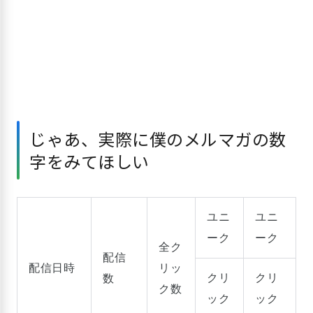
じゃあ、実際に僕のメルマガの数
字をみてほしい
ユニ
ユニ
ーク
ーク
全ク
配信
配信日時
リッ
クリ
クリ
数
ク数
ック
ック