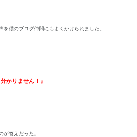
声を僕のブログ仲間にもよくかけられました。
く分かりません！』
のが答えだった。