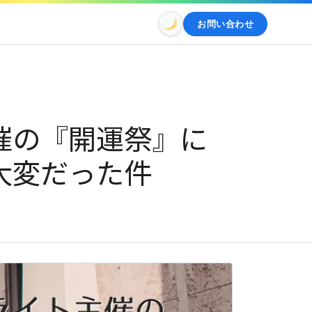
お問い合わせ
催の『開運祭』に
大変だった件