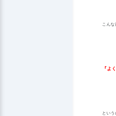
こんな
『よ
という