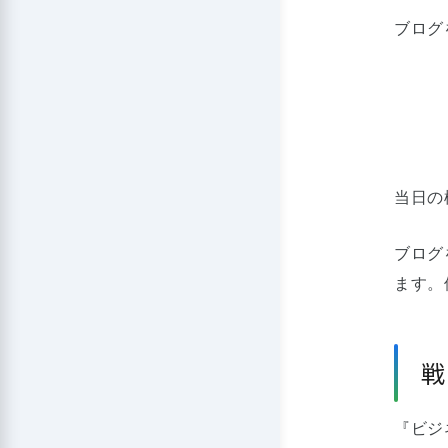
ブログ
当日の
ブログ
ます。
戦
『ビジ