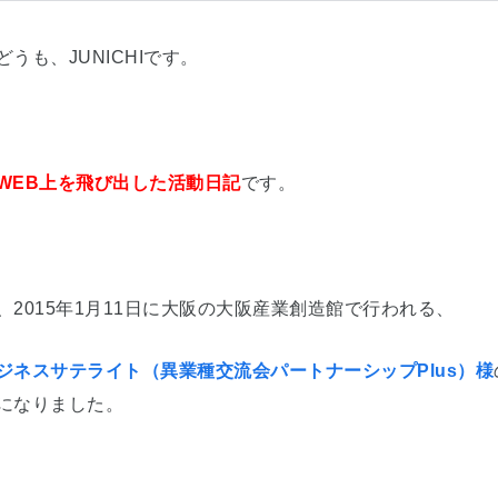
どうも、JUNICHIです。
WEB上を飛び出した活動日記
です。
、2015年1月11日に大阪の大阪産業創造館で行われる、
ジネスサテライト（異業種交流会パートナーシップPlus）様
になりました。