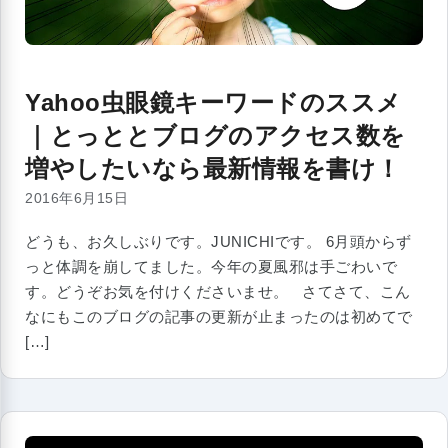
Yahoo虫眼鏡キーワードのススメ
｜とっととブログのアクセス数を
増やしたいなら最新情報を書け！
2016年6月15日
どうも、お久しぶりです。JUNICHIです。 6月頭からず
っと体調を崩してました。今年の夏風邪は手ごわいで
す。どうぞお気を付けくださいませ。 さてさて、こん
なにもこのブログの記事の更新が止まったのは初めてで
[…]