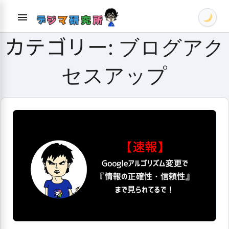
Skip
menu
to
content
カテゴリー:
ブログアク
セスアップ