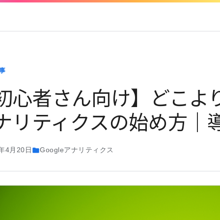
事
初心者さん向け】どこよりも
ナリティクスの始め方｜
5年4月20日
Googleアナリティクス
folder