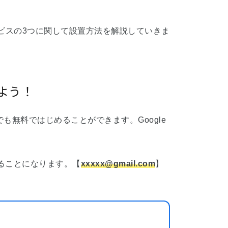
ービスの3つに関して設置方法を解説していきま
しよう！
も無料ではじめることができます。Google
いることになります。【
xxxxx@gmail.com
】