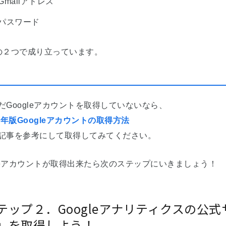
Gmailアドレス
パスワード
の２つで成り立っています。
だGoogleアカウントを取得していないなら、
9年版Googleアカウントの取得方法
記事を参考にして取得してみてください。
gleアカウントが取得出来たら次のステップにいきましょう！
テップ２．Googleアナリティクスの公
」を取得しよう！