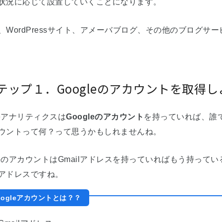
状況に応じて設置していくことになります。
、WordPressサイト、アメーバブログ、その他のブログサ
テップ１．Googleのアカウントを取得
leアナリティクスは
Googleのアカウント
を持っていれば、誰で
ウントって何？って思うかもしれませんね。
gleのアカウントはGmailアドレスを持っていればもう持って
アドレスですね。
oogleアカウントとは？？