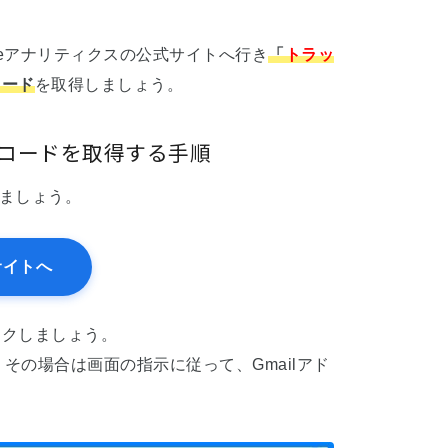
gleアナリティクスの公式サイトへ行き
「
トラッ
コード
を取得しましょう。
グコードを取得する手順
きましょう。
サイトへ
ックしましょう。
その場合は画面の指示に従って、Gmailアド