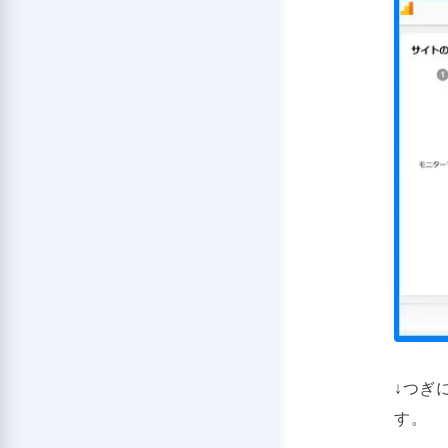
↓つぎ
す。