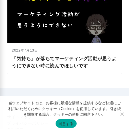
2022年7月13日
「気持ち」が落ちてマーケティング活動が思うよ
うにできない時に読んでほしいです
当ウェブサイトでは、お客様に最適な情報を提供するなど快適にご
利用いただくためにクッキー（Cookie）を使用しています。引き続
き閲覧する場合、クッキーの使用に同意下さい。
サイトマップ
プライバシーポリシー
同意する