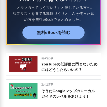
「メルマガってもう古い？」と感じている方へ。
読者リストを育てる導線づくりと、AIを使った始
め方を無料eBookでまとめました。
無料eBookを読む
前の記事
YouTubeの低評価に凹まないため
にはどうしたらいいの？
次の記事
そうだGoogleマップのローカル
ガイドのレベルをあげよう！