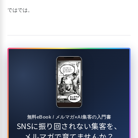
ではでは。
無料eBook / メルマガ×AI集客の入門書
SNSに振り回されない集客を、
メルマガで育てませんか？