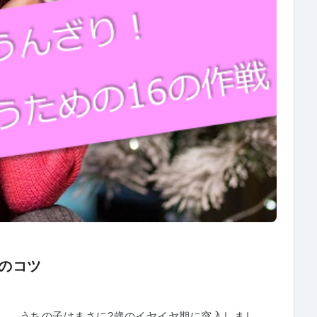
のコツ
す。 うちの子はまさに2歳のイヤイヤ期に突入しまし