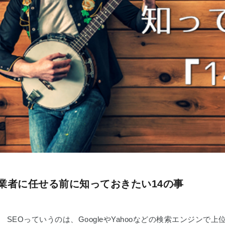
を業者に任せる前に知っておきたい14の事
？ SEOっていうのは、GoogleやYahooなどの検索エンジン