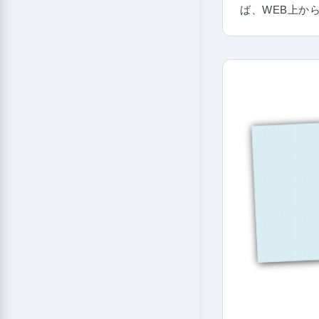
ば、WEB上か