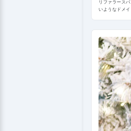
リファラースパム
いようなドメイ