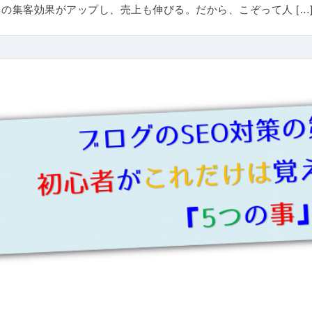
らの集客効果がアップし、売上も伸びる。だから、こぞって人 […