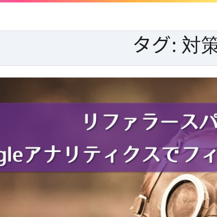
タグ:
対