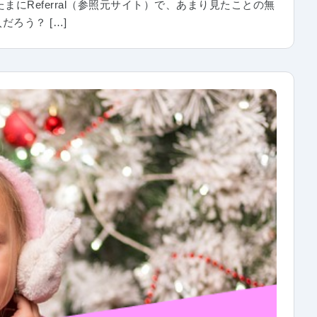
まにReferral（参照元サイト）で、あまり見たことの無
ろう？ […]