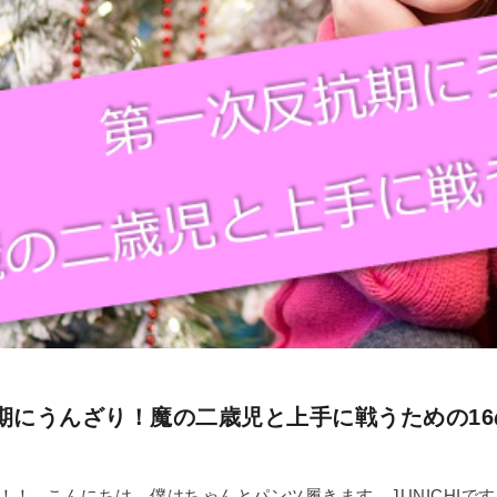
期にうんざり！魔の二歳児と上手に戦うための16
！！ こんにちは、僕はちゃんとパンツ履きます。JUNICHIで