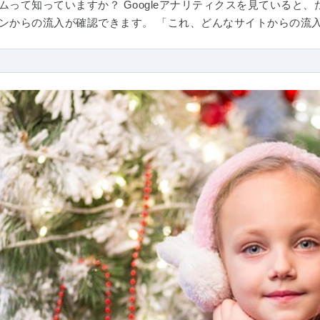
って知っていますか？ Googleアナリティクスを見ていると、た
ンからの流入が確認できます。 「これ、どんなサイトからの流入だ