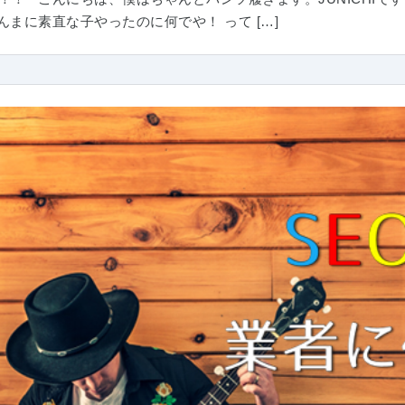
んまに素直な子やったのに何でや！ って […]