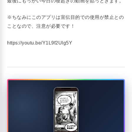
最後にもっかい今日の寝起きの動画を貼っときます。
※ちなみにこのアプリは宣伝目的での使用が禁止との
ことなので、注意が必要です！
https://youtu.be/Y1L9f2Ulg5Y