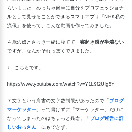
らいました。めっちゃ簡単に自分をプロフェッショナ
ルとして見せることができるスマホアプリ『NHK私の
流儀』を使って、こんな動画を作ってみました。
４歳の娘とさっき一緒に寝てて、
寝起き感が半端ない
ですが、なんかそれっぽくできました。
↓ こちらです。
https://www.youtube.com/watch?v=Y1L9f2Ulg5Y
７文字という肩書の文字数制限があったので「
ブログ
マーケッター
」って書けずに「マーケッター」だけに
なってしまったのはちょっと残念。「
ブログ運営に詳
しいおっさん
」にもできず。