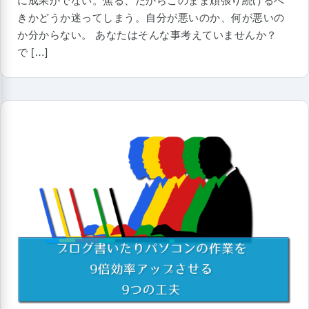
に成果がでない。焦る、だからこのまま頑張り続けるべ
きかどうか迷ってしまう。自分が悪いのか、何が悪いの
か分からない。 あなたはそんな事考えていませんか？
で […]