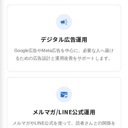
campaign
デジタル広告運用
Google広告やMeta広告を中心に、必要な人へ届け
るための広告設計と運用改善をサポートします。
mark_email_read
メルマガ/LINE公式運用
メルマガやLINE公式を使って、読者さんとの関係を