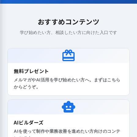
おすすめコンテンツ
学び始めたい方、相談したい方に向けた入口です
redeem
無料プレゼント
メルマガやAI活用を学び始めたい方へ。まずはこちら
からどうぞ。
smart_toy
AIビルダーズ
AIを使って制作や業務改善を進めたい方向けのコンテ