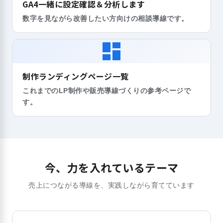
GA4一緒に設定確認＆分析します
数字を見ながら改善したい方向けの相談導線です。
dashboard
制作ランディングページ一覧
これまでのLP制作や販売導線づくりの参考ページで
す。
今、力を入れているテーマ
売上につながる導線を、実践しながら育てています