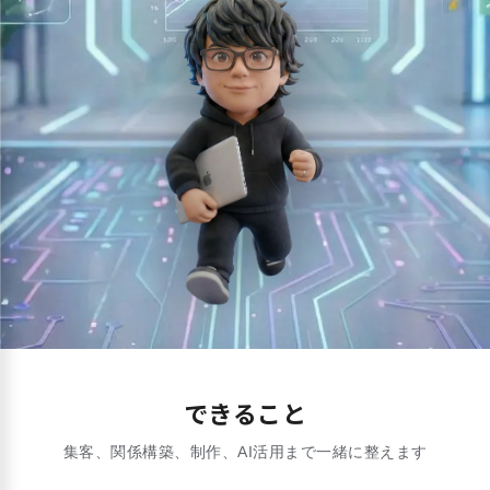
できること
集客、関係構築、制作、AI活用まで一緒に整えます