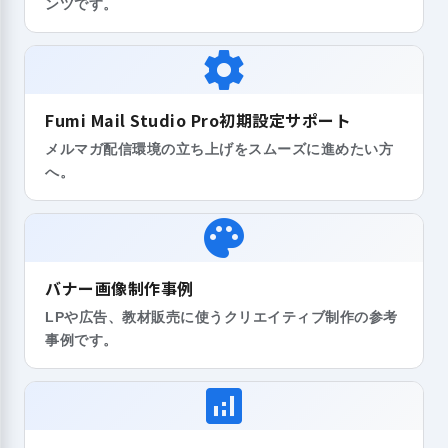
ンツです。
settings
Fumi Mail Studio Pro初期設定サポート
メルマガ配信環境の立ち上げをスムーズに進めたい方
へ。
palette
バナー画像制作事例
LPや広告、教材販売に使うクリエイティブ制作の参考
事例です。
analytics