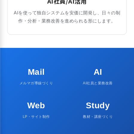
AI社員/AI活用
AIを使って独自システムを安価に開発し、日々の制
作・分析・業務改善を進められる形にします。
Mail
AI
メルマガ導線づくり
AI社員と業務改善
Web
Study
LP・サイト制作
教材・講座づくり