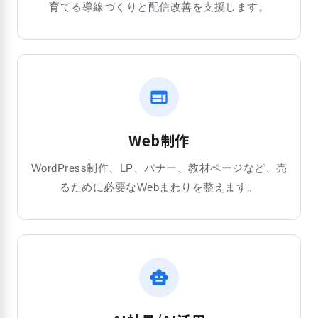
育てる導線づくりと配信改善を支援します。
web
Web制作
WordPress制作、LP、バナー、教材ページなど、売
るために必要なWebまわりを整えます。
smart_toy