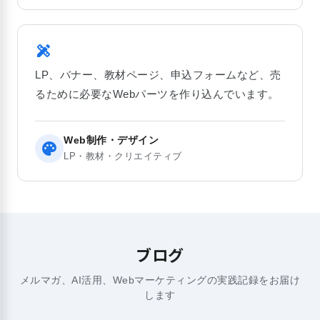
design_services
LP、バナー、教材ページ、申込フォームなど、売
るために必要なWebパーツを作り込んでいます。
Web制作・デザイン
palette
LP・教材・クリエイティブ
ブログ
メルマガ、AI活用、Webマーケティングの実践記録をお届け
します