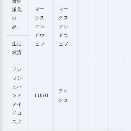
自然
マー
マー
派化
クス
クス
粧
アン
アン
品・
ドウ
ドウ
生活
ェブ
ェブ
雑貨
フレ
ッシ
ュハ
ラッ
ンド
LUSH
シュ
メイ
ドコ
スメ