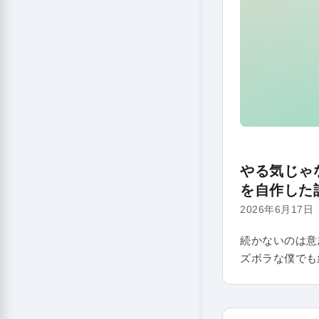
やる気じゃ
を自作した
2026年6月17日
続かないのは意
ズボラな僕でも