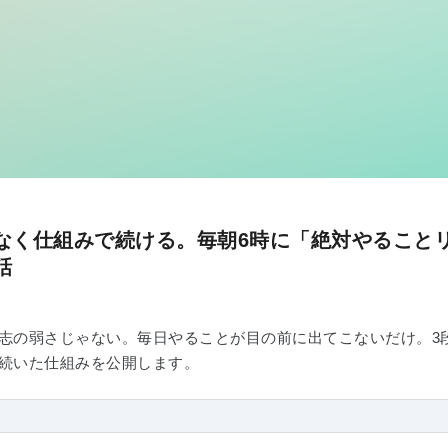
なく仕組みで続ける。毎朝6時に「絶対やることリ
話
志の弱さじゃない。毎日やることが目の前に出てこないだけ。3段階
続いた仕組みを公開します。