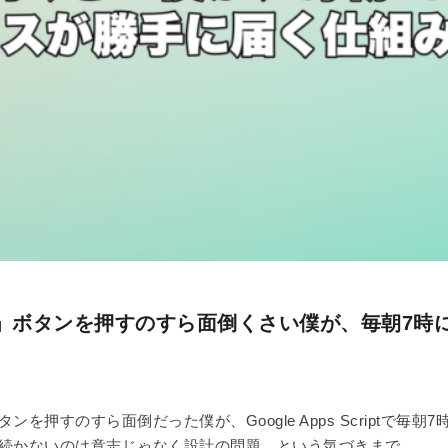
」ボタンを押すのすら面倒くさい僕が、毎朝7時に
ンを押すのすら面倒だった僕が、Google Apps Scriptで
続かないのは意志じゃなく設計の問題、という気づきまで。