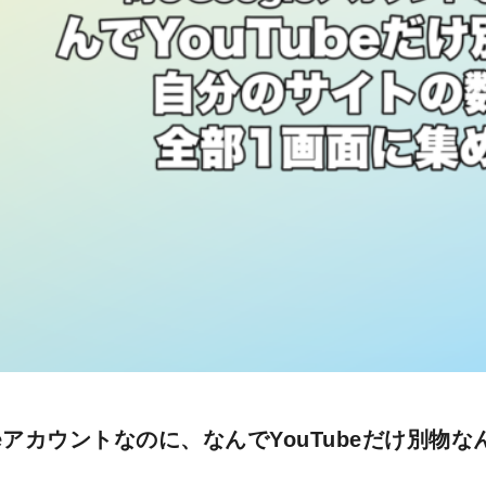
leアカウントなのに、なんでYouTubeだけ別