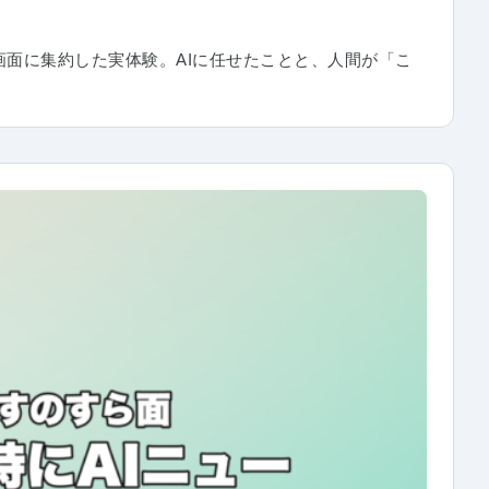
1画面に集約した実体験。AIに任せたことと、人間が「こ