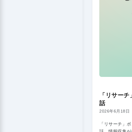
「リサーチ
話
2026年6月18日
「リサーチ」ボタ
話。情報収集が