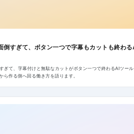
面倒すぎて、ボタン一つで字幕もカットも終わる
ぎて、字幕付けと無駄なカットがボタン一つで終わるAIツールを自作。
側から作る側へ回る働き方を語ります。