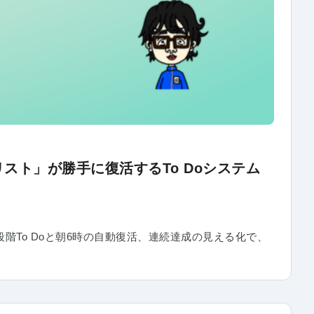
スト」が勝手に復活するTo Doシステム
To Doと朝6時の自動復活、連続達成の見える化で、