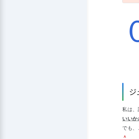
ジ
私は、
いいか
でも、
＾