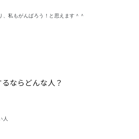
り、私もがんばろう！と思えます＾＾
するならどんな人？
い人