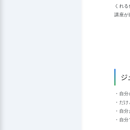
くれる
講座が
ジ
・自分
・だけ
・自分
・自分