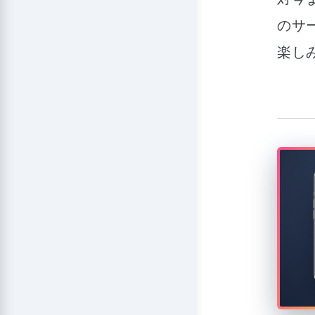
のサ
楽し