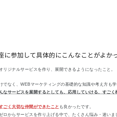
座に参加して具体的にこんなことがよか
オリジナルサービスを作り、展開できるようになったこと。
けでなく、WEBマーケティングの基礎的な知識や考え方も
んなサービスを展開するとしても、応用していける、すごく
すごく大切な仲間ができたこと
も良かったです。
ゼロからサービスを作り上げる中で、たくさん悩み・迷いま