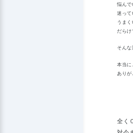
悩んで
迷って
うまく
だらけ
そんな
本当に
ありが
全く
対今