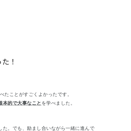
った！
学べたことがすごくよかったです。
根本的で大事なこと
を学べました。
した。でも、励まし合いながら一緒に進んで