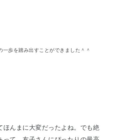
の一歩を踏み出すことができました＾＾
てほんまに大変だったよね。でも絶
あって、友子さんにぴったりの最高