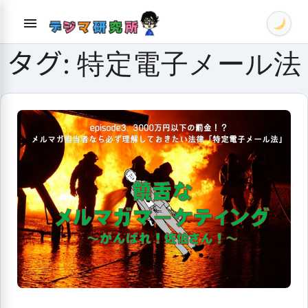
Skip
menu
to
content
タグ:
特定電子メール法