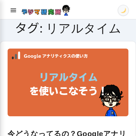
Skip
menu
to
content
タグ:
リアルタイム
今どうなってるの？Googleアナリ