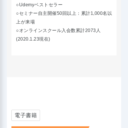
○Udemyベストセラー
○セミナー自主開催50回以上：累計1,000名以
上が来場
○オンラインスクール入会数累計2073人
(2020.1.23現在)
電子書籍