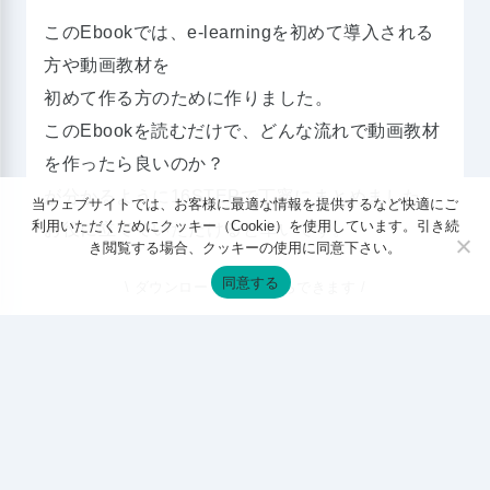
このEbookでは、e-learningを初めて導入される
方や動画教材を
初めて作る方のために作りました。
このEbookを読むだけで、どんな流れで動画教材
を作ったら良いのか？
が分かるように16STEPで丁寧にまとめました。
当ウェブサイトでは、お客様に最適な情報を提供するなど快適にご
利用いただくためにクッキー（Cookie）を使用しています。引き続
お役に立てていただけると幸いです。
き閲覧する場合、クッキーの使用に同意下さい。
同意する
\ ダウンロードは上部からできます /
ダウンロードフォームへ