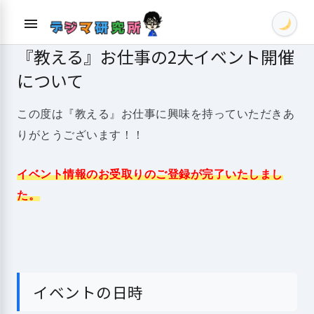
Skip
menu
to
content
『教える』お仕事の2大イベント開催
について
この度は『教える』お仕事に興味を持っていただきあ
りがとうございます！！
イベント情報のお受取りのご登録が完了いたしまし
た。
イベントの日時