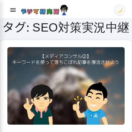
Skip
menu
to
content
タグ:
SEO対策実況中継