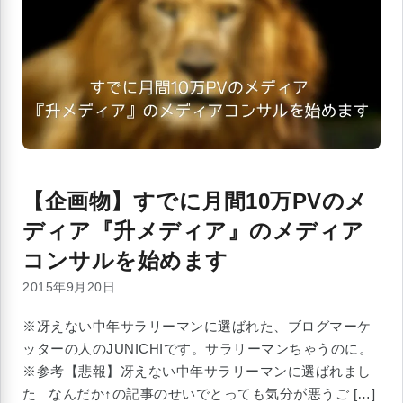
【企画物】すでに月間10万PVのメ
ディア『升メディア』のメディア
コンサルを始めます
2015年9月20日
※冴えない中年サラリーマンに選ばれた、ブログマーケ
ッターの人のJUNICHIです。サラリーマンちゃうのに。
※参考【悲報】冴えない中年サラリーマンに選ばれまし
た なんだか↑の記事のせいでとっても気分が悪うご […]