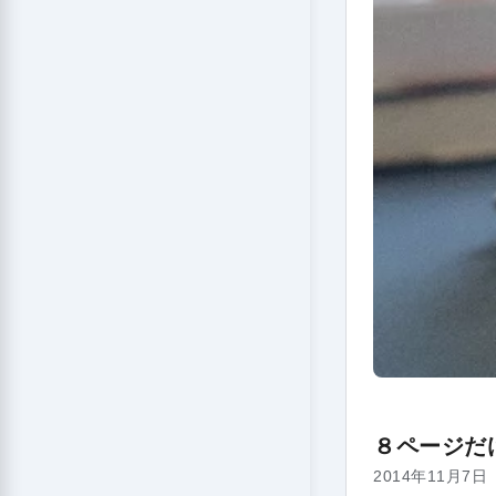
８ページだ
2014年11月7日