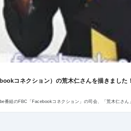
cebookコネクション）の荒木仁さんを描きました
ube番組のFBC「Facebookコネクション」の司会、「荒木仁