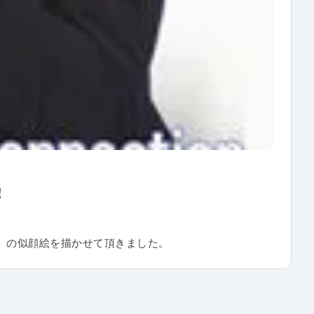
！
さん」の似顔絵を描かせて頂きました。