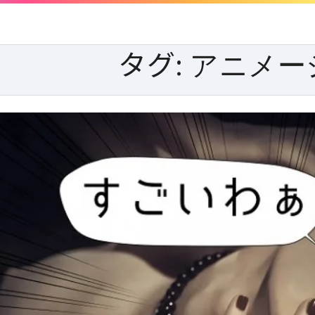
タグ:
アニメー