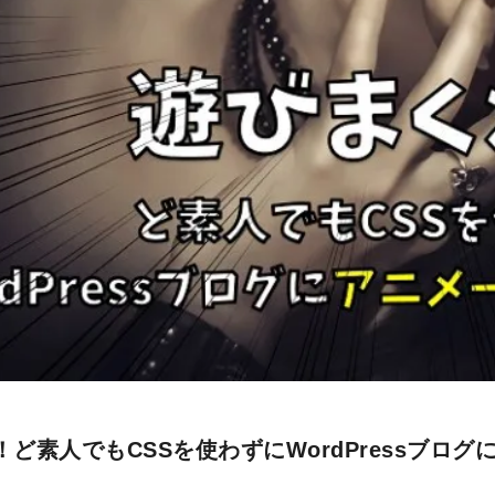
ど素人でもCSSを使わずにWordPressブロ