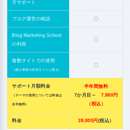
方サポート
ブログ運営の相談
〇
Blog Marketing School
〇
の利用
複数サイトでの使用
〇
（購入者様の所有サイトに限る）
サポート月額料金
半年間無料
7か月目～
7,980円
（テーマの使用については料金は
（税込）
永年無料）
料金
39,800円
(税込）