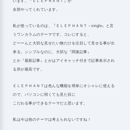
います。『ＥＬＥＰＨＡＮＴ』が
全部やってくれています。
私が使っているのは、『ＥＬＥＰＨＡＮＴ－single』と言
うワンカラムのテーマです。コレにすると、
どーーんと大切な見せたい物だけを注目して見せる事が出
来る。シンプルなのに、大切な『関連記事』
とか『最新記事』とかはアイキャッチ付きで記事表示され
る所が最高です。
ＥＬＥＰＨＡＮＴは色んな機能を簡単にオシャレに使える
ので、パソコンに弱くても見た目に
こだわる事ができるテーマだと思います。
私は今は他のテーマは考えられないですね！