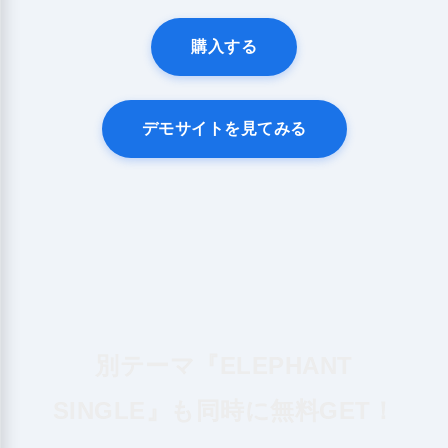
購入する
デモサイトを見てみる
別テーマ『ELEPHANT
SINGLE』も同時に無料GET！