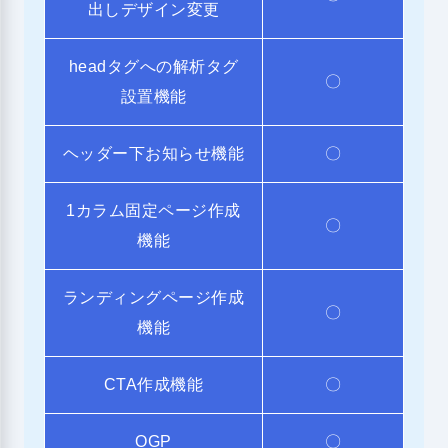
出しデザイン変更
headタグへの解析タグ
〇
設置機能
ヘッダー下お知らせ機能
〇
1カラム固定ページ作成
〇
機能
ランディングページ作成
〇
機能
CTA作成機能
〇
OGP
〇