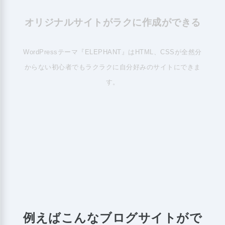
オリジナルサイトがラクに作成ができる
WordPressテーマ『ELEPHANT』はHTML、CSSが全然分
からない初心者でもラクラクに自分好みのサイトにできま
す。
例えばこんなブログサイトがで