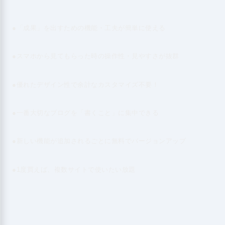
●「成果」を出すための機能・工夫が簡単に使える
●スマホから見てもらった時の操作性・見やすさが抜群
●優れたデザイン性で余計なカスタマイズ不要！
●一番大切なブログを「書くこと」に集中できる
●新しい機能が追加されるごとに無料でバージョンアップ
●1度買えば、複数サイトで使いたい放題