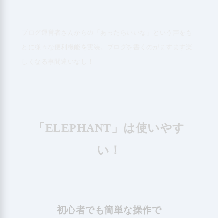
ブログ運営者さんからの「あったらいいな」という声をも
とに様々な便利機能を実装。ブログを書くのがますます楽
しくなる事間違いなし！
「
」は使いやす
ELEPHANT
い！
初心者でも簡単な操作で