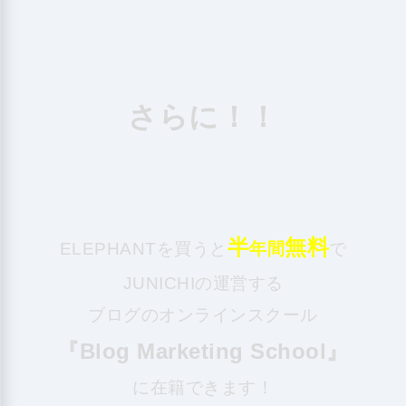
さらに！！
半
無料
ELEPHANT
を買うと
年間
で
JUNICHIの運営する
ブログのオンラインスクール
『Blog Marketing School』
に在籍できます！