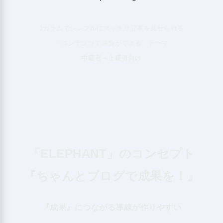
1カラムでシンプルにスッキリ記事を見せられる
「コンテンツで勝負ができる」テーマ
中級者～上級者向け
「ELEPHANT」のコンセプト
『ちゃんとブログで成果を！』
『成果』につながる導線が作りやすい