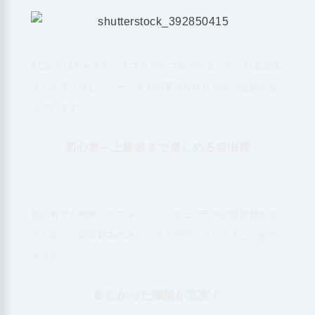
PCからはもちろん、スマホからブログを読んでくれる読者
さんが来てほしいページまでの導線が作りやすい設計にな
っています。
初心者～上級者まで楽しめる自由度
初心者でも簡単にカスタマイズできるカラーの選択肢がと
ても多く、自分好みのオリジナルデザインにすることがで
きます。
欲しかった機能が充実！