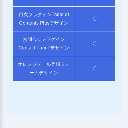
目次プラグインTable of
〇
Contents Plusデザイン
お問合せプラグイン
〇
Contact Form7デザイン
オレンジメール登録フォ
〇
ームデザイン