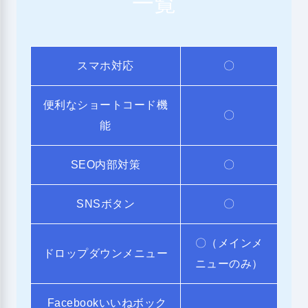
一覧
スマホ対応
〇
便利なショートコード機
〇
能
SEO内部対策
〇
SNSボタン
〇
〇（メインメ
ドロップダウンメニュー
ニューのみ）
Facebookいいねボック