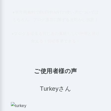
●半年間無料でELEPHANTの使い方については
もちろん、ブログ運営に関する質問がし放題！
●ブログを頑張る同じ志の素晴らしい仲間と巡り
合える！切磋琢磨できる！
ご使用者様の声
Turkeyさん