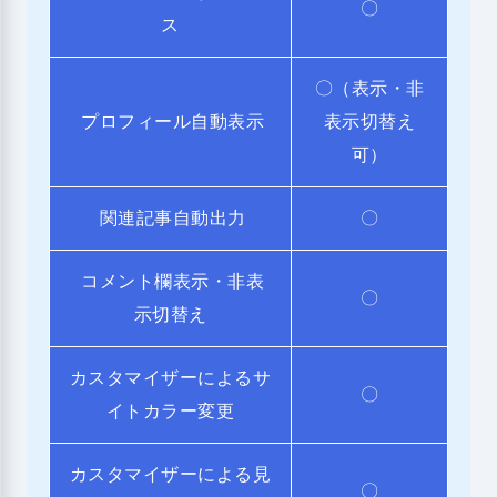
〇
ス
〇（表示・非
プロフィール自動表示
表示切替え
可）
関連記事自動出力
〇
コメント欄表示・非表
〇
示切替え
カスタマイザーによるサ
〇
イトカラー変更
カスタマイザーによる見
〇