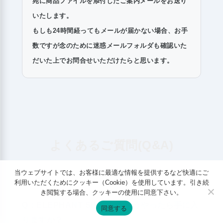
宛に商品ファイルを添付したご案内メールをお送り
いたします。
もしも24時間経ってもメールが届かない場合、お手
数ですが念のために迷惑メールフォルダも確認いた
だいた上でお問合せいただけたらと思います。
よくあるご質問(Q&A)
当ウェブサイトでは、お客様に最適な情報を提供するなど快適にご
利用いただくためにクッキー（Cookie）を使用しています。引き続
き閲覧する場合、クッキーの使用に同意下さい。
Q：ELEPHANT SINGLEはどうやったら手に入
同意する
りますか？