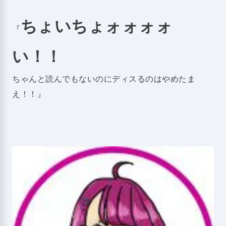
ちょいちょォォォォ
『
い！！
ちゃんと読んでもないのにディスるのはやめたま
え！！』