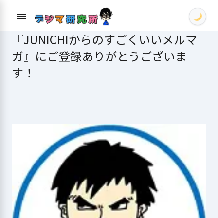
Skip
menu
to
content
『JUNICHIからのすごくいいメルマ
ガ』にご登録ありがとうございま
す！