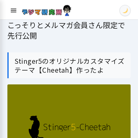
Skip
menu
to
content
こっそりとメルマガ会員さん限定で
先行公開
Stinger5のオリジナルカスタマイズ
テーマ【Cheetah】作ったよ