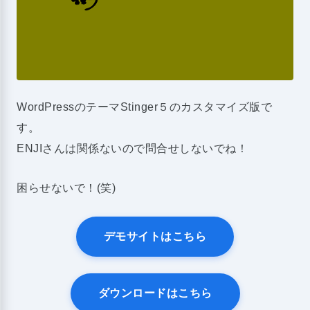
WordPressのテーマStinger５のカスタマイズ版で
す。
ENJIさんは関係ないので問合せしないでね！
困らせないで！(笑)
デモサイトはこちら
ダウンロードはこちら