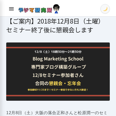
Skip
menu
to
content
【ご案内】2018年12月8日（土曜）
セミナー終了後に懇親会します
12月8日（土）大阪の落合正和さんと松原潤一のセミ