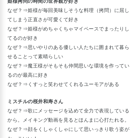
姫様拷問の時間の世界観が好き
なぜ？⇒姫様が毎回美味しそうな料理（拷問）に屈し
てしまう正直さが可愛くて好き
なぜ？⇒姫様がめちゃくちゃマイペースでまったりし
てるのが好き
なぜ？⇒思いやりのある優しい人たちに囲まれて暮ら
せることって素晴らしい
なぜ？⇒魔王様がそもそも仲間思いな環境を作ってい
るのが最高に好き
なぜ？⇒くすっと笑わせてくれるユーモアがある
ミスチルの桜井和寿さん
なぜ？⇒歌にメッセージを込めて全力で表現している
から。メイキング動画を見るとほんまに心打たれる。
なぜ？⇒顔をくしゃくしゃにして思いっきり歌う姿が