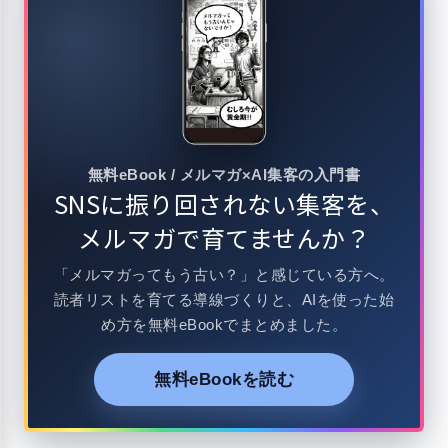
無料eBook / メルマガ×AI集客の入門書
SNSに振り回されない集客を、
メルマガで育てませんか？
「メルマガってもう古い？」と感じている方へ。
読者リストを育てる導線づくりと、AIを使った始
め方を無料eBookでまとめました。
無料eBookを読む