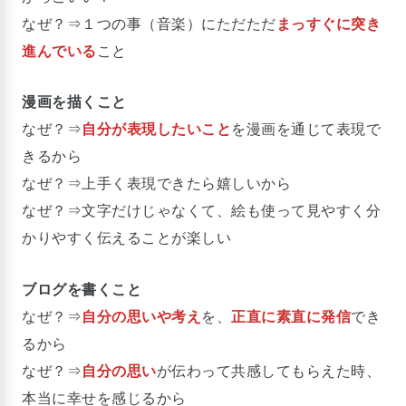
なぜ？⇒１つの事（音楽）にただただ
まっすぐに突き
進んでいる
こと
漫画を描くこと
なぜ？⇒
自分が表現したいこと
を漫画を通じて表現で
きるから
なぜ？⇒上手く表現できたら嬉しいから
なぜ？⇒文字だけじゃなくて、絵も使って見やすく分
かりやすく伝えることが楽しい
ブログを書くこと
なぜ？⇒
自分の思いや考え
を、
正直に素直に発信
でき
るから
なぜ？⇒
自分の思い
が伝わって共感してもらえた時、
本当に幸せを感じるから