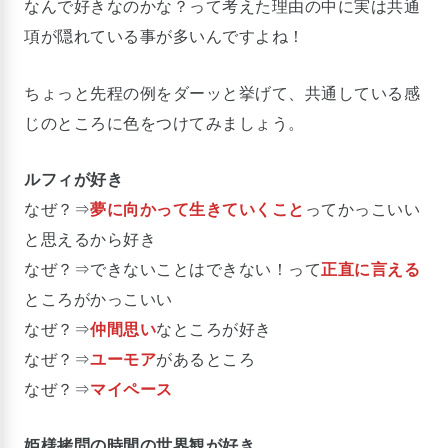
なんで好きなのかな？って考えた理由の中に実は共通
項が隠れている事が多いんですよね！
ちょっと先程の例をダーッと挙げて、共通している感
じのところに色をつけてみましょう。
ルフィが好き
なぜ？⇒
夢に向かって生きていくこと
ってかっこいい
と思えるから好き
なぜ？⇒できないことはできない！って
正直に言える
ところがかっこいい
なぜ？⇒
仲間思い
なところが好き
なぜ？⇒
ユーモア
があるところ
なぜ？⇒
マイペース
姫様拷問の時間の世界観が好き