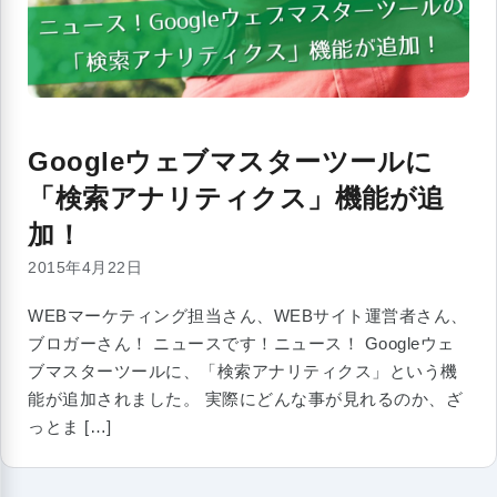
Googleウェブマスターツールに
「検索アナリティクス」機能が追
加！
2015年4月22日
WEBマーケティング担当さん、WEBサイト運営者さん、
ブロガーさん！ ニュースです！ニュース！ Googleウェ
ブマスターツールに、「検索アナリティクス」という機
能が追加されました。 実際にどんな事が見れるのか、ざ
っとま […]