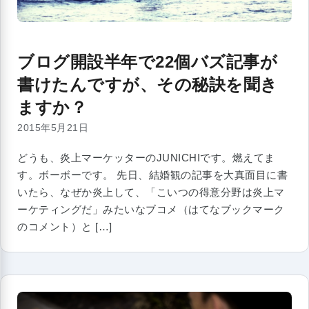
ブログ開設半年で22個バズ記事が
書けたんですが、その秘訣を聞き
ますか？
2015年5月21日
どうも、炎上マーケッターのJUNICHIです。燃えてま
す。ボーボーです。 先日、結婚観の記事を大真面目に書
いたら、なぜか炎上して、「こいつの得意分野は炎上マ
ーケティングだ」みたいなブコメ（はてなブックマーク
のコメント）と […]