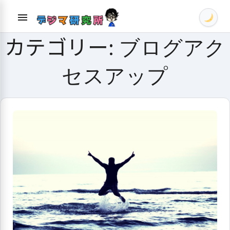
Skip
menu
to
content
カテゴリー:
ブログアク
セスアップ