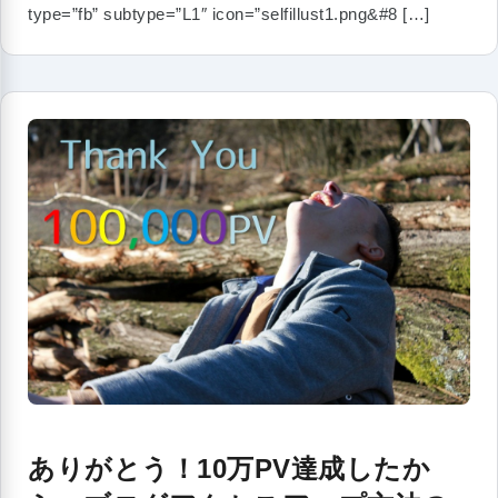
type=”fb” subtype=”L1″ icon=”selfillust1.png&#8 […]
ありがとう！10万PV達成したか