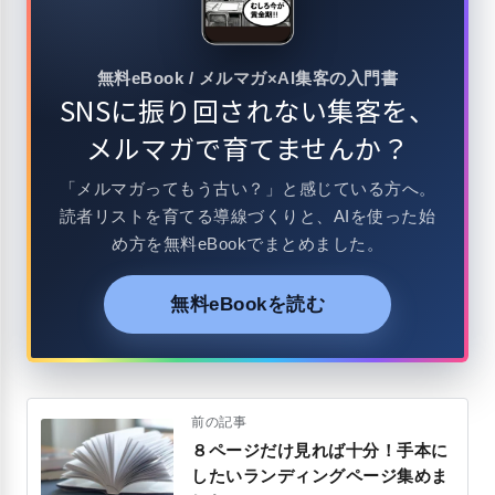
無料eBook / メルマガ×AI集客の入門書
SNSに振り回されない集客を、
メルマガで育てませんか？
「メルマガってもう古い？」と感じている方へ。
読者リストを育てる導線づくりと、AIを使った始
め方を無料eBookでまとめました。
無料eBookを読む
前の記事
８ページだけ見れば十分！手本に
したいランディングページ集めま