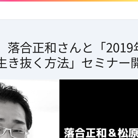
】落合正和さんと「201
生き抜く方法」セミナー