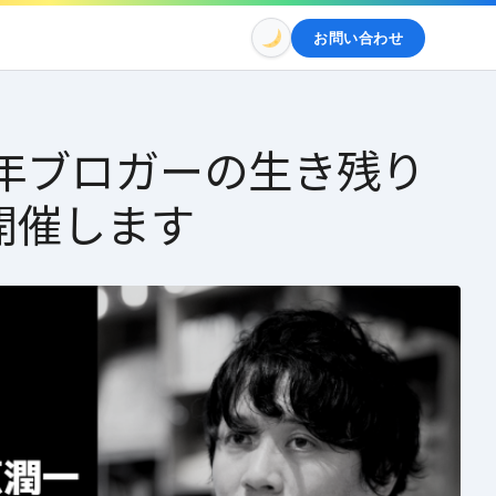
お問い合わせ
9年ブロガーの生き残り
開催します