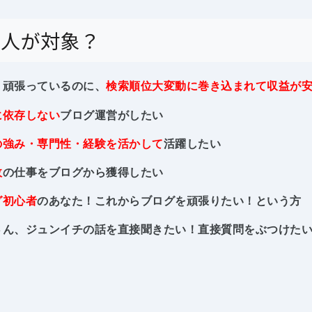
な人が対象？
く頑張っているのに、
検索順位大変動に巻き込まれて収益が
に依存しない
ブログ運営がしたい
の強み・専門性・経験を活かして
活躍したい
政
の仕事をブログから獲得したい
グ初心者
のあなた！これからブログを頑張りたい！という方
さん、ジュンイチの話を直接聞きたい！直接質問をぶつけた