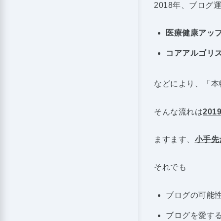
2018年、ブログ
医療健康アッ
コアアルゴリ
などにより、「本
そんな流れは
20
ますます、
小手先
それでも
ブログの可能
ブログを愛す