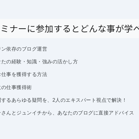
セミナーに参加するとどんな事が学
ジン依存のブログ運営
なたの経験・知識・強みの活かし方
お仕事を獲得する方法
政の仕事獲得術
関するあらゆる疑問を、2人のエキスパート視点で解決！
合さんとジュンイチから、あなたのブログに直接アドバイス